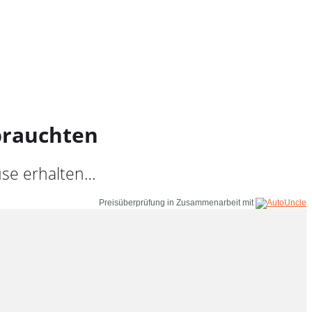
brauchten
use erhalten…
Preisüberprüfung in Zusammenarbeit mit