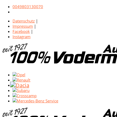
0049803130070
Datenschutz
|
Impressum
|
Facebook
|
Instagram