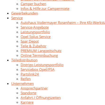
Camper buchen
Infos & Hilfe zur Campermiete
Gewerbekunden
Service
Autohaus Vodermayer Rosenheim – Ihre Kfz-Werksta
Service-Angebote
Leistungsportfolio
Opel 5plus Service
Spar Depot
Teile & Zubehör
PREMIUM Langzeitschutz
Online Terminbuchung
Teiledistribution
Distrigo Leistungsportfolio
Servicebox Opel/PSA
Partslink24
Reifen
Unternehmen
Ansprechpartner
Standorte
Anfahrt / Öffnungszeiten
Karriere