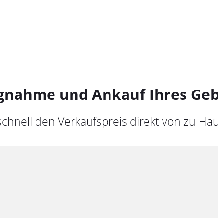
gnahme und Ankauf Ihres Ge
schnell den Verkaufspreis direkt von zu Ha