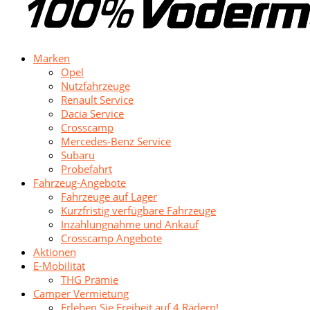
Marken
Opel
Nutzfahrzeuge
Renault Service
Dacia Service
Crosscamp
Mercedes-Benz Service
Subaru
Probefahrt
Fahrzeug-Angebote
Fahrzeuge auf Lager
Kurzfristig verfügbare Fahrzeuge
Inzahlungnahme und Ankauf
Crosscamp Angebote
Aktionen
E-Mobilität
THG Prämie
Camper Vermietung
Erleben Sie Freiheit auf 4 Rädern!