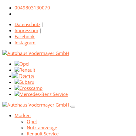
0049803130070
Datenschutz
|
Impressum
|
Facebook
|
Instagram
Marken
Opel
Nutzfahrzeuge
Renault Service