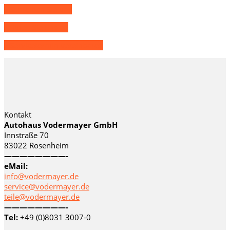
» Schreiben Sie uns
» Rufen Sie uns an
» Servicetermin vereinbaren
Kontakt
Autohaus Vodermayer GmbH
Innstraße 70
83022 Rosenheim
————————-
eMail:
info@vodermayer.de
service@vodermayer.de
teile@vodermayer.de
————————-
Tel:
+49 (0)8031 3007-0