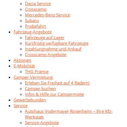
Dacia Service
Crosscamp
Mercedes-Benz Service
Subaru
Probefahrt
Fahrzeug-Angebote
Fahrzeuge auf Lager
Kurzfristig verfügbare Fahrzeuge
Inzahlungnahme und Ankauf
Crosscamp Angebote
Aktionen
E-Mobilität
THG Prämie
Camper Vermietung
Erleben Sie Freiheit auf 4 Rädern!
Camper buchen
Infos & Hilfe zur Campermiete
Gewerbekunden
Service
Autohaus Vodermayer Rosenheim – Ihre Kfz-
Werkstatt
Service-Angebote