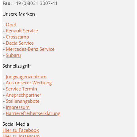
Fax:
+49 (0)8031 3007-41
Unsere Marken
»
Opel
»
Renault Service
»
Crosscamp
»
Dacia Service
»
Mercedes-Benz Service
»
Subaru
Schnellzugriff
»
Jungwagenzentrum
»
Aus unserer Werbung
»
Service Termin
»
Ansprechpartner
»
Stellenangebote
»
Impressum
»
Barrierefreiheitserklärung
Social Media
Hier zu Facebook
Hier zu Instagram