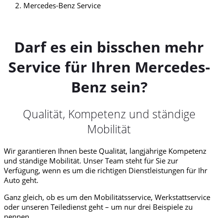
Mercedes-Benz Service
Darf es ein bisschen mehr
Service für Ihren Mercedes-
Benz sein?
Qualität, Kompetenz und ständige
Mobilität
Wir garantieren Ihnen beste Qualität, langjährige Kompetenz
und ständige Mobilität. Unser Team steht für Sie zur
Verfügung, wenn es um die richtigen Dienstleistungen für Ihr
Auto geht.
Ganz gleich, ob es um den Mobilitätsservice, Werkstattservice
oder unseren Teiledienst geht – um nur drei Beispiele zu
nennen.