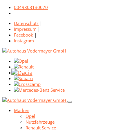
0049803130070
Datenschutz
|
Impressum
|
Facebook
|
Instagram
Marken
Opel
Nutzfahrzeuge
Renault Service