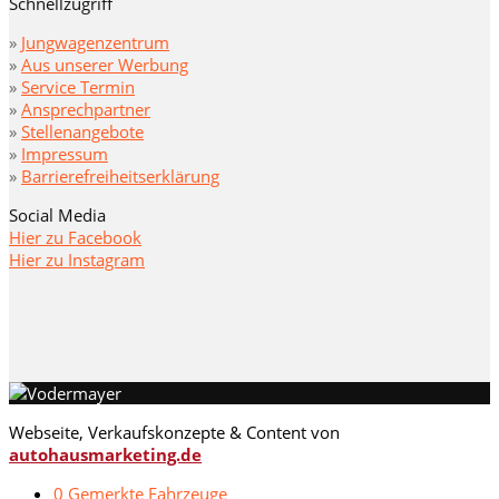
Schnellzugriff
»
Jungwagenzentrum
»
Aus unserer Werbung
»
Service Termin
»
Ansprechpartner
»
Stellenangebote
»
Impressum
»
Barrierefreiheitserklärung
Social Media
Hier zu Facebook
Hier zu Instagram
Webseite, Verkaufskonzepte & Content von
autohausmarketing.de
0
Gemerkte Fahrzeuge