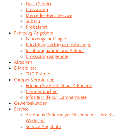
Dacia Service
Crosscamp
Mercedes-Benz Service
Subaru
Probefahrt
Fahrzeug-Angebote
Fahrzeuge auf Lager
Kurzfristig verfügbare Fahrzeuge
Inzahlungnahme und Ankauf
Crosscamp Angebote
Aktionen
E-Mobilität
THG Prämie
Camper Vermietung
Erleben Sie Freiheit auf 4 Rädern!
Camper buchen
Infos & Hilfe zur Campermiete
Gewerbekunden
Service
Autohaus Vodermayer Rosenheim – Ihre Kfz-
Werkstatt
Service-Angebote