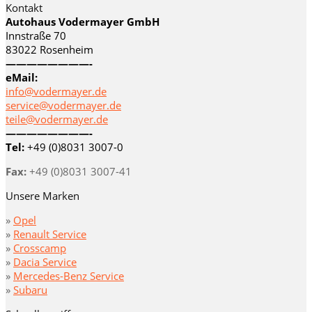
Kontakt
Autohaus Vodermayer GmbH
Innstraße 70
83022 Rosenheim
————————-
eMail:
info@vodermayer.de
service@vodermayer.de
teile@vodermayer.de
————————-
Tel:
+49 (0)8031 3007-0
Fax:
+49 (0)8031 3007-41
Unsere Marken
»
Opel
»
Renault Service
»
Crosscamp
»
Dacia Service
»
Mercedes-Benz Service
»
Subaru