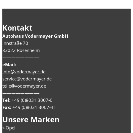
Kontakt
Autohaus Vodermayer GmbH
Innstraße 70
83022 Rosenheim
————————-
eMail:
info@vodermayer.de
service@vodermayer.de
teile@vodermayer.de
————————-
Tel:
+49 (0)8031 3007-0
Fax:
+49 (0)8031 3007-41
Unsere Marken
»
Opel