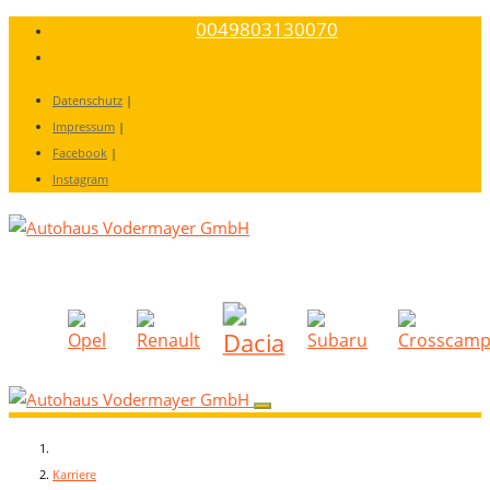
0049803130070
Datenschutz
|
Impressum
|
Facebook
|
Instagram
Karriere