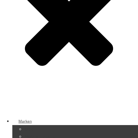
Marken
Opel
Nutzfahrzeuge